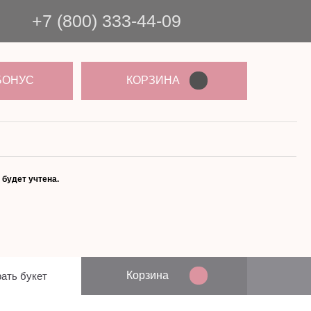
+7 (800) 333-44-09
БОНУС
КОРЗИНА
 будет учтена.
Корзина
ать букет