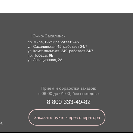
Южно-Сахалинск
пр. Мира, 192/3: работает 24/7
ул. Сахалинская, 45: работает 24/7
ул. Комсомольская, 249: работает 24/7
пр. Победы, 9Б
ул. Авиационная, 2А
Прием и обработка заказов:
с 06:00 до 01:00, без выходных
8 800 333-49-82
Заказать букет через оператора
4.