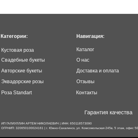
Категории:
Навигация:
Каталог
Кустовая роза
Cвадебные букеты
О нас
Авторские букеты
Доставка и оплата
Эквадорские розы
Отзывы
Роза Standart
Контакты
Гарантия качества
ИП ГАЛИУЛЛИН АРТЕМ НИКОЛАЕВИЧ | ИНН: 650118573090
ОГРНИП: 320650100024161 | г. Южно-Сахалинск, ул. Комсомольская 245в, 5 этаж, офис 50