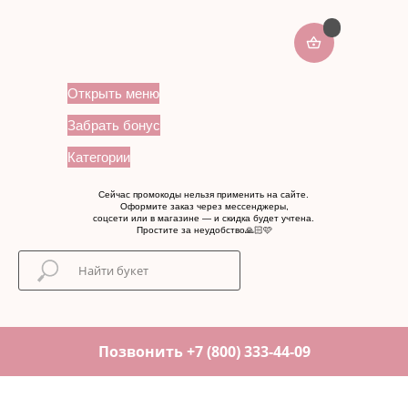
Открыть меню
Забрать бонус
Категории
Сейчас промокоды нельзя применить на сайте.
Оформите заказ через мессенджеры,
соцсети или в магазине — и скидка будет учтена.
Простите за неудобство🙏🏻🩷
Позвонить +7 (800) 333-44-09
...
...