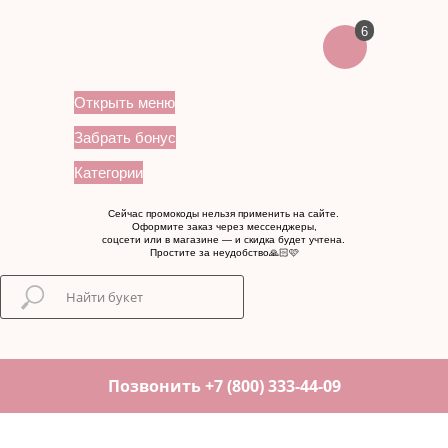
6
Открыть меню
Забрать бонус
Категории
Сейчас промокоды нельзя применить на сайте.
Оформите заказ через мессенджеры,
соцсети или в магазине — и скидка будет учтена.
Простите за неудобство🙏🏻🩷
Позвонить +7 (800) 333-44-09
...
...