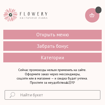
Открыть меню
Забрать бонус
Категории
Сейчас промокоды нельзя применить на сайте.
Оформите заказ через мессенджеры,
соцсети или в магазине — и скидка будет учтена.
Простите за неудобство🙏🏻🩷