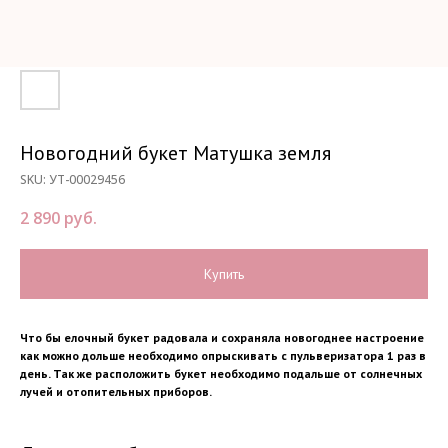
Новогодний букет Матушка земля
SKU:
УТ-00029456
2 890
руб.
Купить
Что бы елочный букет радовала и сохраняла новогоднее настроение
как можно дольше необходимо опрыскивать с пульверизатора 1 раз в
день. Так же расположить букет необходимо подальше от солнечных
лучей и отопительных приборов.