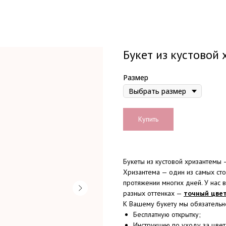
Букет из кустовой
Размер
Купить
Букеты из кустовой хризантемы 
Хризантема — один из самых сто
протяжении многих дней. У нас 
разных оттенках —
точный цвет
К Вашему букету мы обязательн
Бесплатную открытку;
Инструкцию по уходу за цвет