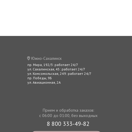
Южно-Сахалинск
пр. Мира, 192/3: работает 24/7
ул. Сахалинская, 45: работает 24/7
ул. Комсомольская, 249: работает 24/7
пр. Победы, 9Б
ул. Авиационная, 2А
Прием и обработка заказов:
с 06:00 до 01:00, без выходных
8 800 333-49-82