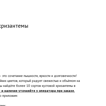
 хризантемы
— это сочетание пышности, яркости и долговечности!
йких цветов, который радует свежестью и объёмом на
вы найдёте более 10 сортов кустовой хризантемы в
 и наличие уточняйте у оператора при заказе.
о приложим:
ами;