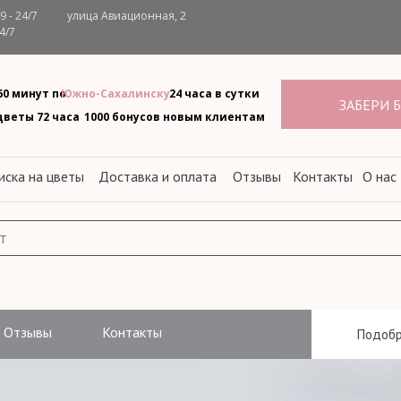
 - 24/7
улица Авиационная, 2
4/7
60 минут по
Южно-Сахалинску
24 часа в сутки
ЗАБЕРИ 
.
цветы 72 часа
1000 бонусов новым клиентам
ска на цветы
Доставка и оплата
Отзывы
Контакты
О нас
Отзывы
Контакты
Подобр