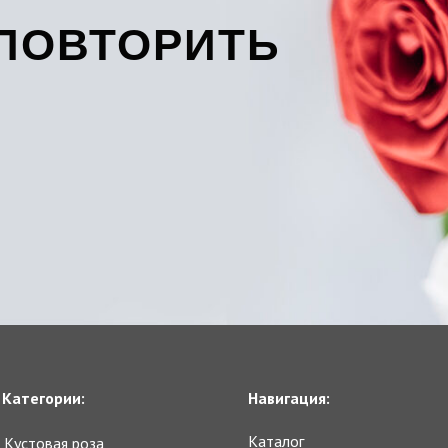
ПОВТОРИТЬ
Категории:
Навигация:
Каталог
Кустовая роза