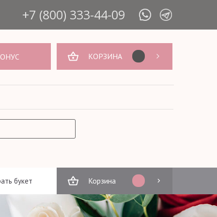
+7 (800) 333-44-09
КОРЗИНА
БОНУС
Корзина
ать букет