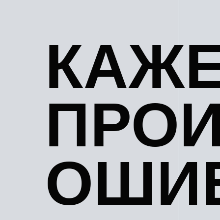
КАЖЕ
ПРО
ОШИБ