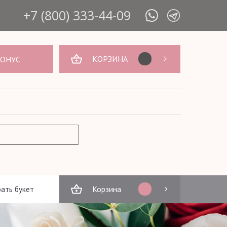
+7 (800) 333-44-09
КОРЗИНА
БОНУС
Корзина
ать букет