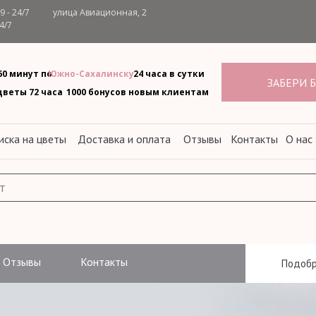
 - 24/7
улица Авиационная, 2
4/7
60 минут по
Южно-Сахалинску
24 часа в сутки
ЗАБЕРИ 
.
цветы 72 часа
1000 бонусов новым клиентам
ска на цветы
Доставка и оплата
Отзывы
Контакты
О нас
Отзывы
Контакты
Подобр