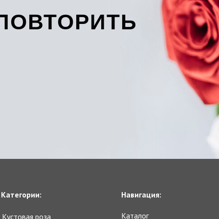
ПОВТОРИТЬ
Категории:
Навигация:
Каталог
Кустовая роза