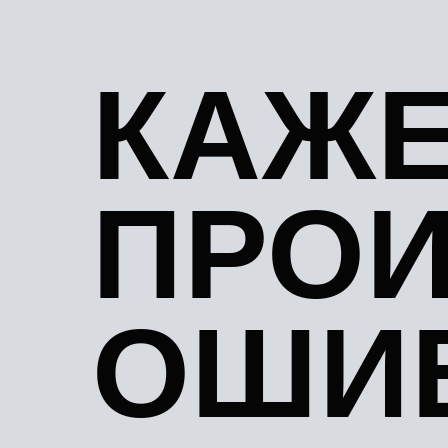
КАЖЕ
ПРО
ОШИБ