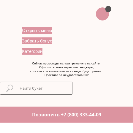
Открыть меню
Забрать бонус
Категории
Сейчас промокоды нельзя применить на сайте.
Оформите заказ через мессенджеры,
соцсети или в магазине — и скидка будет учтена.
Простите за неудобство🙏🏻🩷
Позвонить +7 (800) 333-44-09
...
...