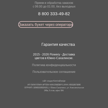
Прием и обработка заказов:
с 06:00 до 01:00, без выходных
8 800 333-49-82
Заказать букет через оператора
Гарантия качества
2015 - 2026 Flowery - Доставка
цветов в Южно-Сахалинске.
Политика конфиденциальности
Пользовательское соглашение
сайт создан
KominaDesign
ИП ГАЛИУЛЛИН АРТЕМ НИКОЛАЕВИЧ | ИНН: 650118573090
ОГРНИП: 320650100024161 | г. Южно-Сахалинск, ул. Комсомольская
245в, 5 этаж, офис 504.