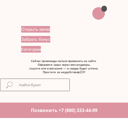
Открыть меню
Забрать бонус
Категории
Сейчас промокоды нельзя применить на сайте.
Оформите заказ через мессенджеры,
соцсети или в магазине — и скидка будет учтена.
Простите за неудобство🙏🏻🩷
Позвонить +7 (800) 333-44-09
...
...