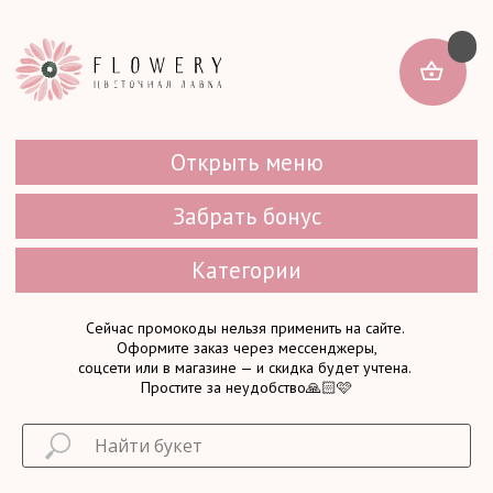
Открыть меню
Забрать бонус
Категории
Сейчас промокоды нельзя применить на сайте.
Оформите заказ через мессенджеры,
соцсети или в магазине — и скидка будет учтена.
Простите за неудобство🙏🏻🩷