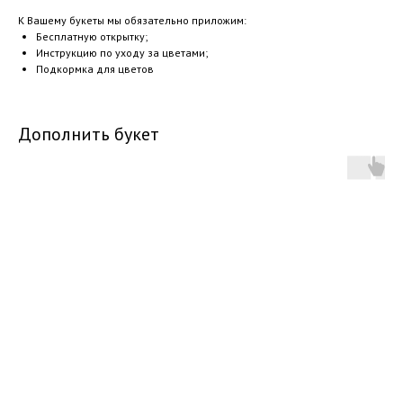
К Вашему букеты мы обязательно приложим:
Бесплатную открытку;
Инструкцию по уходу за цветами;
Подкормка для цветов
Дополнить букет
Категории: