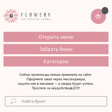
Открыть меню
Забрать бонус
Категории
Сейчас промокоды нельзя применить на сайте.
Оформите заказ через мессенджеры,
соцсети или в магазине — и скидка будет учтена.
Простите за неудобство🙏🏻🩷