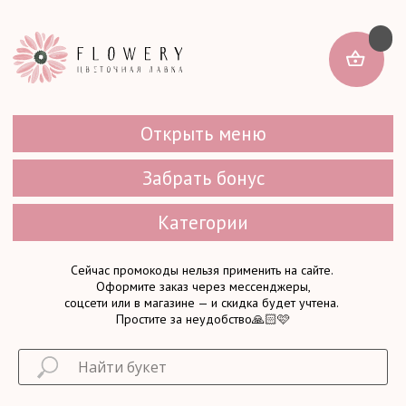
Открыть меню
Забрать бонус
Категории
Сейчас промокоды нельзя применить на сайте.
Оформите заказ через мессенджеры,
соцсети или в магазине — и скидка будет учтена.
Простите за неудобство🙏🏻🩷